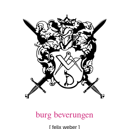
burg beverungen
[ felix weber ]