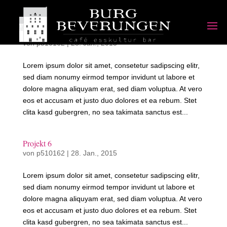
Projekt 8
von
p510162
|
28. Jan., 2015
Lorem ipsum dolor sit amet, consetetur sadipscing elitr,
sed diam nonumy eirmod tempor invidunt ut labore et
dolore magna aliquyam erat, sed diam voluptua. At vero
eos et accusam et justo duo dolores et ea rebum. Stet
clita kasd gubergren, no sea takimata sanctus est...
Projekt 6
von
p510162
|
28. Jan., 2015
Lorem ipsum dolor sit amet, consetetur sadipscing elitr,
sed diam nonumy eirmod tempor invidunt ut labore et
dolore magna aliquyam erat, sed diam voluptua. At vero
eos et accusam et justo duo dolores et ea rebum. Stet
clita kasd gubergren, no sea takimata sanctus est...